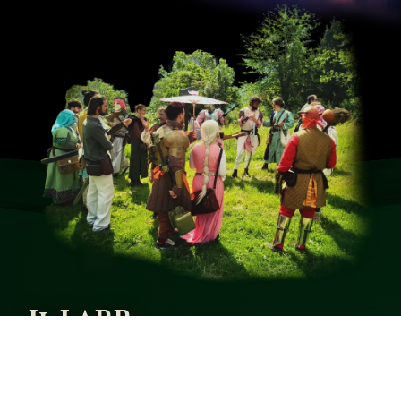
Il LARP
Il Gioco di Ruolo dal Vivo
Edernia è una campagna fantasy di Gioco di Ruolo dal Vivo cooperativa.
Cosa significa? Il Gioco di Ruolo dal Vivo è, appunto, un gioco dove ogni