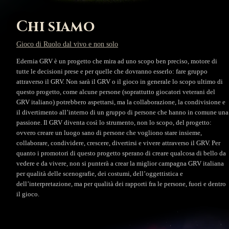
Chi siamo
Gioco di Ruolo dal vivo e non solo
Edernia GRV è un progetto che mira ad uno scopo ben preciso, motore di
tutte le decisioni prese e per quelle che dovranno esserlo: fare gruppo
attraverso il GRV. Non sarà il GRV o il gioco in generale lo scopo ultimo di
questo progetto, come alcune persone (soprattutto giocatori veterani del
GRV italiano) potrebbero aspettarsi, ma la collaborazione, la condivisione e
il divertimento all’interno di un gruppo di persone che hanno in comune una
passione. Il GRV diventa così lo strumento, non lo scopo, del progetto:
ovvero creare un luogo sano di persone che vogliono stare insieme,
collaborare, condividere, crescere, divertirsi e vivere attraverso il GRV. Per
quanto i promotori di questo progetto sperano di creare qualcosa di bello da
vedere e da vivere, non si punterà a crear la miglior campagna GRV italiana
per qualità delle scenografie, dei costumi, dell’oggettistica e
dell’interpretazione, ma per qualità dei rapporti fra le persone, fuori e dentro
il gioco.